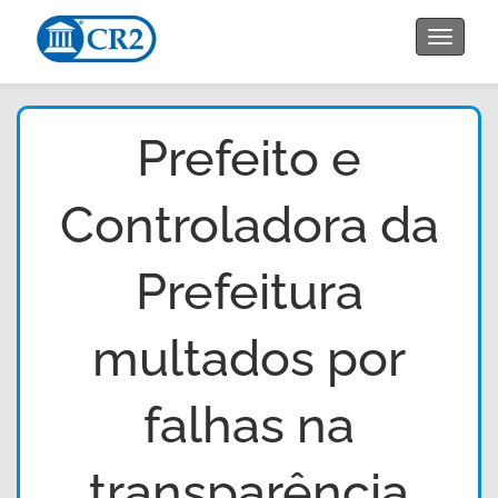
Toggle
navigat
Prefeito e
Controladora da
Prefeitura
multados por
falhas na
transparência