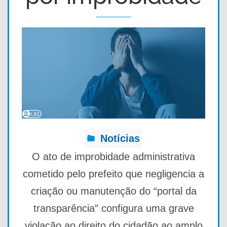
Notícias
O ato de improbidade administrativa
cometido pelo prefeito que negligencia a
criação ou manutenção do “portal da
transparência” configura uma grave
violação ao direito do cidadão ao amplo