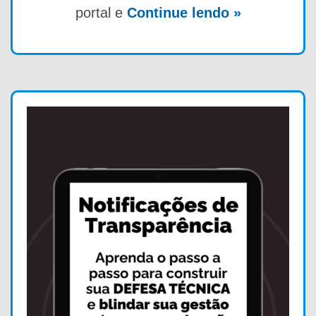
portal e
Continue lendo »