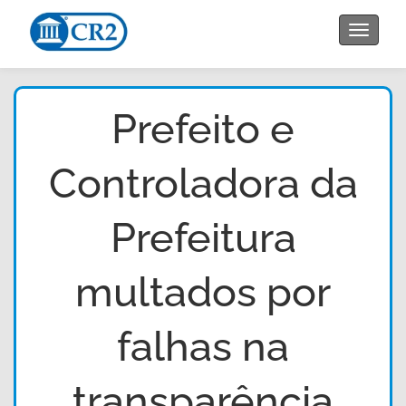
Toggle
navigat
Prefeito e
Controladora da
Prefeitura
multados por
falhas na
transparência