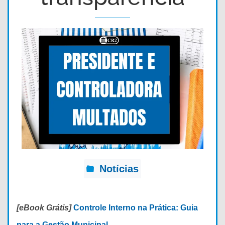
Notícias
[eBook Grátis]
Controle Interno na Prática: Guia
para a Gestão Municipal