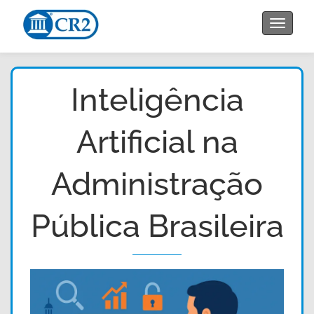
Toggle
navigat
Inteligência
Artificial na
Administração
Pública Brasileira