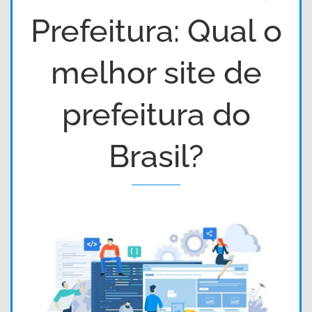
Prefeitura: Qual o
melhor site de
prefeitura do
Brasil?