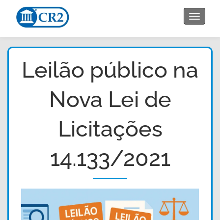
Toggle
navigat
Leilão público na
Nova Lei de
Licitações
14.133/2021