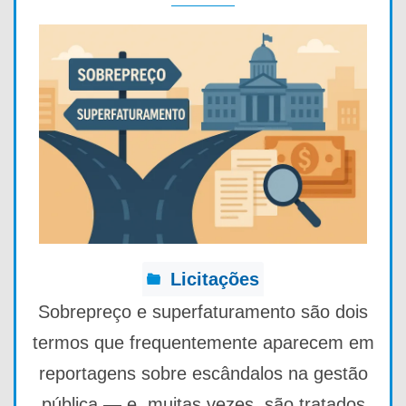
Licitações
Sobrepreço e superfaturamento são dois
termos que frequentemente aparecem em
reportagens sobre escândalos na gestão
pública — e, muitas vezes, são tratados