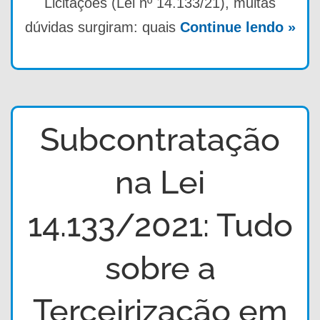
Licitações (Lei nº 14.133/21), muitas
dúvidas surgiram: quais
Continue lendo »
Subcontratação
na Lei
14.133/2021: Tudo
sobre a
Terceirização em