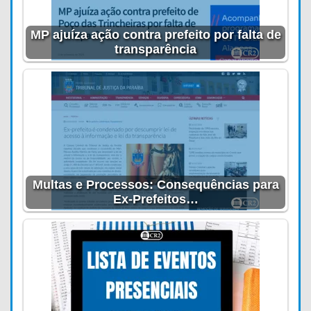
MP ajuíza ação contra prefeito por falta de
transparência
Multas e Processos: Consequências para
Ex-Prefeitos…