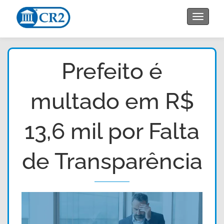
Toggle
navigat
Prefeito é
multado em R$
13,6 mil por Falta
de Transparência