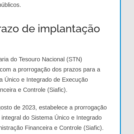
úblicos.
razo de implantação
aria do Tesouro Nacional (STN)
com a prorrogação dos prazos para a
ma Único e Integrado de Execução
ceira e Controle (Siafic).
gosto de 2023, estabelece a prorrogação
integral do Sistema Único e Integrado
tração Financeira e Controle (Siafic).