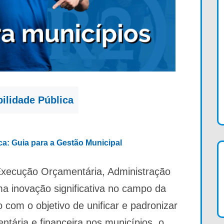
ilidade Pública
ica: Guia para a Gestão Municipal
Execução Orçamentária, Administração
uma inovação significativa no campo da
do com o objetivo de unificar e padronizar
tária e financeira nos municípios, o