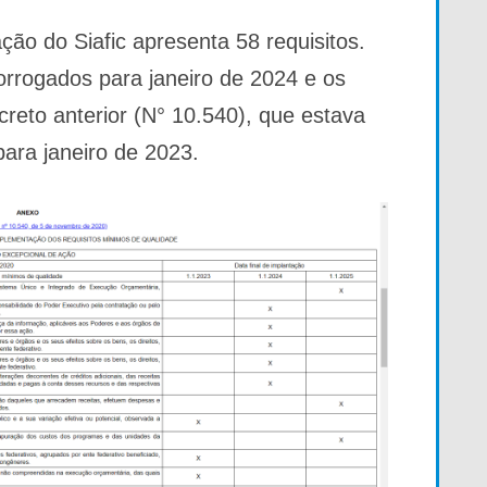
ão do Siafic apresenta 58 requisitos.
orrogados para janeiro de 2024 e os
creto anterior (N° 10.540), que estava
para janeiro de 2023.