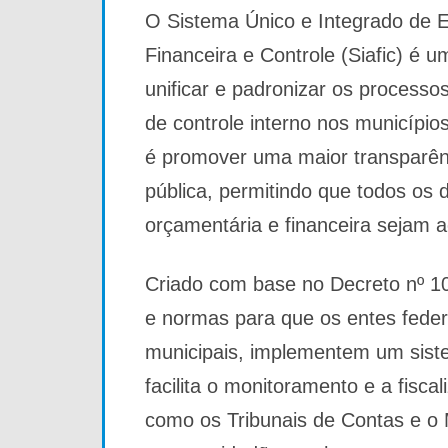
O Sistema Único e Integrado de 
Financeira e Controle (Siafic) é u
unificar e padronizar os processo
de controle interno nos municípios 
é promover uma maior transparênc
pública, permitindo que todos os
orçamentária e financeira sejam a
Criado com base no Decreto nº 10.
e normas para que os entes federa
municipais, implementem um siste
facilita o monitoramento e a fisca
como os Tribunais de Contas e o M