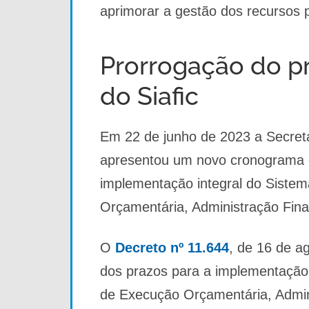
aprimorar a gestão dos recursos p
Prorrogação do p
do Siafic
Em 22 de junho de 2023 a Secret
apresentou um novo cronograma 
implementação integral do Siste
Orçamentária, Administração Finan
O
Decreto nº 11.644
, de 16 de a
dos prazos para a implementação 
de Execução Orçamentária, Adminis