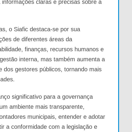
informações claras e precisas sobre a
cas, o Siafic destaca-se por sua
ções de diferentes áreas da
abilidade, finanças, recursos humanos e
a gestão interna, mas também aumenta a
e dos gestores públicos, tornando mais
idades.
nço significativo para a governança
o um ambiente mais transparente,
contadores municipais, entender e adotar
tir a conformidade com a legislação e