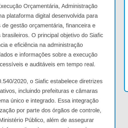
Execução Orçamentária, Administração
ma plataforma digital desenvolvida para
s de gestão orçamentária, financeira e
brasileiros. O principal objetivo do Siafic
ia e eficiência na administração
 dados e informações sobre a execução
cessíveis e auditáveis em tempo real.
540/2020, o Siafic estabelece diretrizes
tivos, incluindo prefeituras e câmaras
ma único e integrado. Essa integração
lização por parte dos órgãos de controle,
inistério Público, além de assegurar