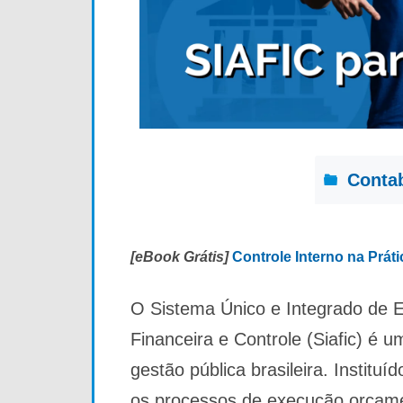
Contab
[eBook Grátis]
Controle Interno na Prát
O Sistema Único e Integrado de 
Financeira e Controle (Siafic) é 
gestão pública brasileira. Instituí
os processos de execução orçamen