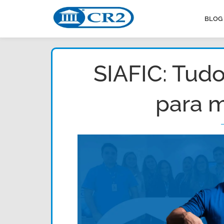
BLOG
SIAFIC: Tudo
para m