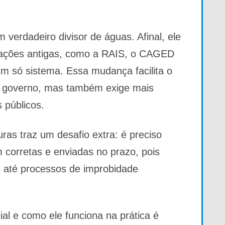
m verdadeiro divisor de águas. Afinal, ele
rigações antigas, como a RAIS, o CAGED
um só sistema. Essa mudança facilita o
 governo, mas também exige mais
 públicos.
uras traz um desafio extra: é preciso
 corretas e enviadas no prazo, pois
e até processos de improbidade
ial e como ele funciona na prática é