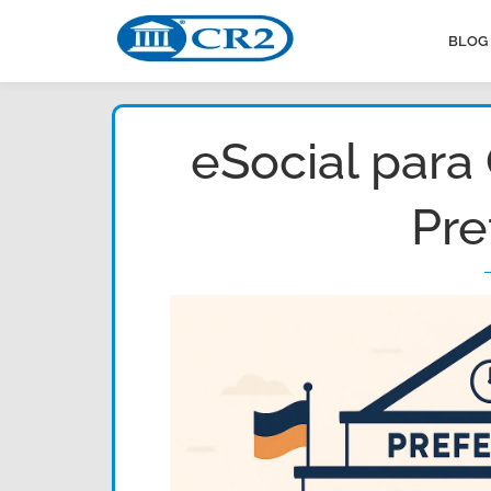
BLOG
eSocial para
Pre