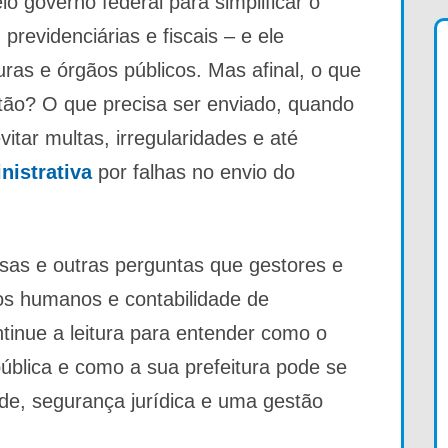
o governo federal para simplificar o
previdenciárias e fiscais – e ele
uras e órgãos públicos. Mas afinal, o que
ão? O que precisa ser enviado, quando
tar multas, irregularidades e até
nistrativa
por falhas no envio do
sas e outras perguntas que gestores e
os humanos e contabilidade de
tinue a leitura para entender como o
ública e como a sua prefeitura pode se
ade, segurança jurídica e uma gestão