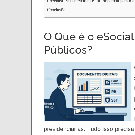
Checklist: Sua Prefeitura Está Preparada para o e
Conclusão
O Que é o eSocial
Públicos?
previdenciárias. Tudo isso precisa