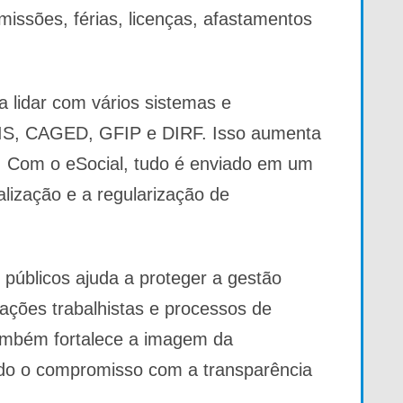
missões, férias, licenças, afastamentos
a lidar com vários sistemas e
IS, CAGED, GFIP e DIRF. Isso aumenta
s. Com o eSocial, tudo é enviado em um
calização e a regularização de
 públicos ajuda a proteger a gestão
ações trabalhistas e processos de
também fortalece a imagem da
ndo o compromisso com a transparência