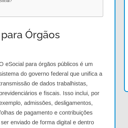
Social?
 para Órgãos
O eSocial para órgãos públicos é um
sistema do governo federal que unifica a
transmissão de dados trabalhistas,
previdenciários e fiscais. Isso inclui, por
exemplo, admissões, desligamentos,
folhas de pagamento e contribuições
 ser enviado de forma digital e dentro