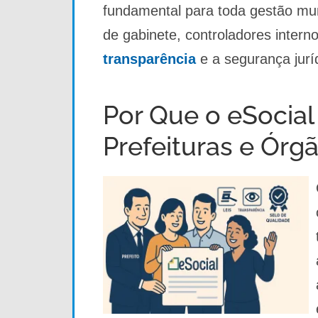
fundamental para toda gestão muni
de gabinete, controladores intern
transparência
e a segurança jurí
Por Que o eSocial
Prefeituras e Órg