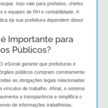
cipal. Isso vale para prefeitos, chefes
os e equipes de RH e contabilidade. A
dica da sua prefeitura dependem disso!
 é Importante para
ãos Públicos?
O eSocial garante que prefeituras e
órgãos públicos cumpram corretamente
todas as obrigações legais relacionadas
a vínculos de trabalho. Afinal, o sistema
aumenta a transparência e simplifica o
envio de informações trabalhistas,