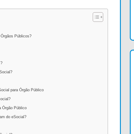
e Órgãos Públicos?
l?
Social?
ocial para Órgão Público
ocial?
a Órgão Público
iam do eSocial?