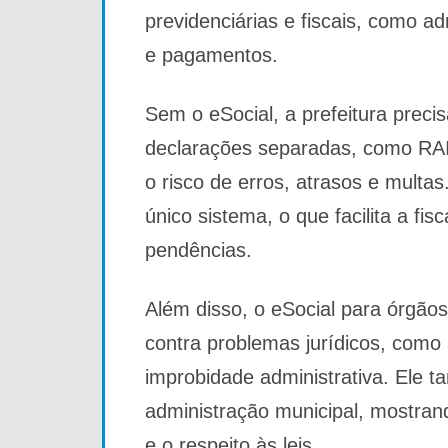
previdenciárias e fiscais, como ad
e pagamentos.
Sem o eSocial, a prefeitura precis
declarações separadas, como RA
o risco de erros, atrasos e multa
único sistema, o que facilita a fis
pendências.
Além disso, o eSocial para órgãos
contra problemas jurídicos, como 
improbidade administrativa. Ele 
administração municipal, mostra
e o respeito às leis.