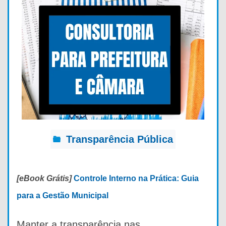
Transparência Pública
[eBook Grátis]
Controle Interno na Prática: Guia
para a Gestão Municipal
Manter a transparência nas