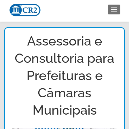
Toggle
navigat
Assessoria e
Consultoria para
Prefeituras e
Câmaras
Municipais