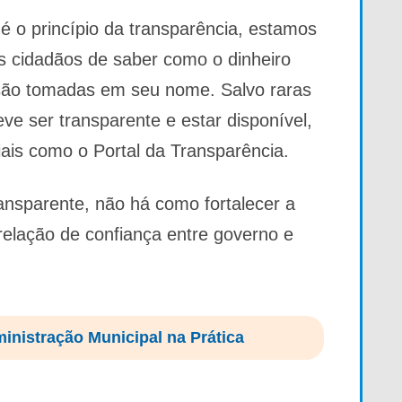
 o princípio da transparência, estamos
dos cidadãos de saber como o dinheiro
 são tomadas em seu nome. Salvo raras
eve ser transparente e estar disponível,
iais como o Portal da Transparência.
ansparente, não há como fortalecer a
elação de confiança entre governo e
ministração Municipal na Prática