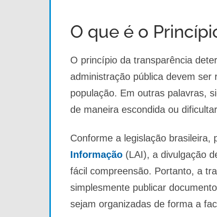
O que é o Princíp
O princípio da transparência dete
administração pública devem ser r
população. Em outras palavras, s
de maneira escondida ou dificulta
Conforme a legislação brasileira,
Informação
(LAI), a divulgação d
fácil compreensão. Portanto, a tr
simplesmente publicar documento
sejam organizadas de forma a facili