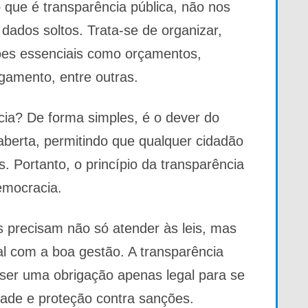
que é transparência pública, não nos
dados soltos. Trata-se de organizar,
ações essenciais como orçamentos,
agamento, entre outras.
cia? De forma simples, é o dever do
aberta, permitindo que qualquer cidadão
. Portanto, o princípio da transparência
emocracia.
s precisam não só atender às leis, mas
 com a boa gestão. A transparência
 ser uma obrigação apenas legal para se
idade e proteção contra sanções.