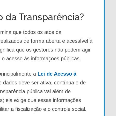
io da Transparência?
rmina que todos os atos da
ealizados de forma aberta e acessível à
ignifica que os gestores não podem agir
r o acesso às informações públicas.
 principalmente a
Lei de Acesso à
e dados deve ser ativa, contínua e de
ansparência pública vai além de
s; ela exige que essas informações
tar a fiscalização e o controle social.