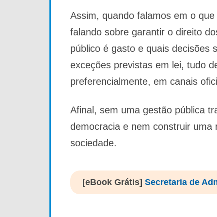
Assim, quando falamos em o que é
falando sobre garantir o direito 
público é gasto e quais decisões
exceções previstas em lei, tudo d
preferencialmente, em canais ofic
Afinal, sem uma gestão pública tr
democracia e nem construir uma r
sociedade.
[eBook Grátis]
Secretaria de Ad