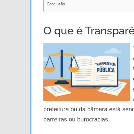
Conclusão
O que é Transparê
prefeitura ou da câmara está send
barreiras ou burocracias.