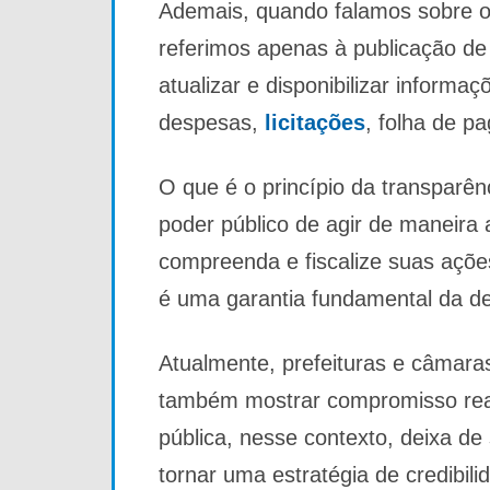
Ademais, quando falamos sobre o 
referimos apenas à publicação de 
atualizar e disponibilizar inform
despesas,
licitações
, folha de p
O que é o princípio da transparên
poder público de agir de maneira 
compreenda e fiscalize suas ações
é uma garantia fundamental da d
Atualmente, prefeituras e câmara
também mostrar compromisso real
pública, nesse contexto, deixa de
tornar uma estratégia de credibil