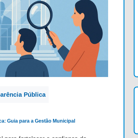
arência Pública
ica: Guia para a Gestão Municipal