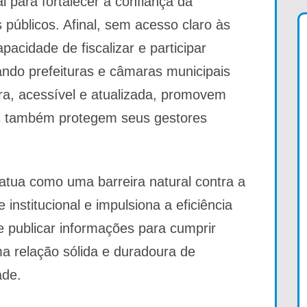
l para fortalecer a confiança da
públicos. Afinal, sem acesso claro às
acidade de fiscalizar e participar
ndo prefeituras e câmaras municipais
ra, acessível e atualizada, promovem
as também protegem seus gestores
atua como uma barreira natural contra a
e institucional e impulsiona a eficiência
e publicar informações para cumprir
ma relação sólida e duradoura de
ade.