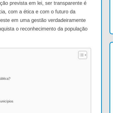
ão prevista em lei, ser transparente é
, com a ética e com o futuro da
nveste em uma gestão verdadeiramente
onquista o reconhecimento da população
ública?
unicípios