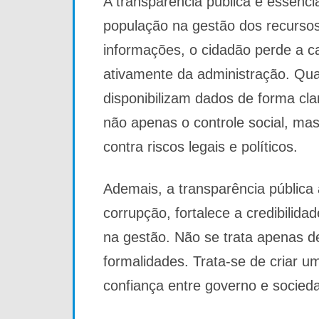
A transparência pública é essencia
população na gestão dos recursos 
informações, o cidadão perde a cap
ativamente da administração. Qua
disponibilizam dados de forma cla
não apenas o controle social, m
contra riscos legais e políticos.
Ademais, a transparência pública 
corrupção, fortalece a credibilidad
na gestão. Não se trata apenas d
formalidades. Trata-se de criar u
confiança entre governo e socied