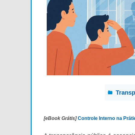
Transp
[eBook Grátis]
Controle Interno na Prát