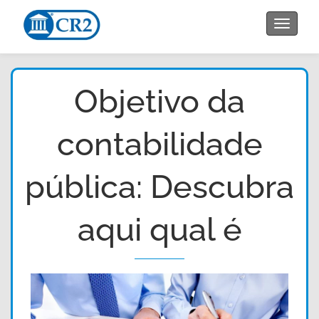
Toggle
navigat
Objetivo da
contabilidade
pública: Descubra
aqui qual é