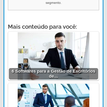
segmento.
Mais conteúdo para você:
6 Softwares para a Gestão de Escritórios
de…