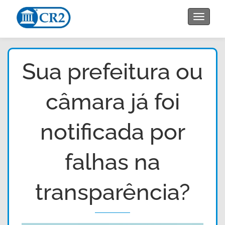
Toggle
navigat
Sua prefeitura ou
câmara já foi
notificada por
falhas na
transparência?