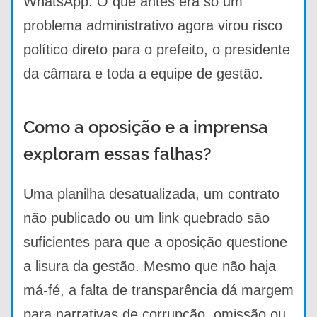
WhatsApp. O que antes era só um
problema administrativo agora virou risco
político direto para o prefeito, o presidente
da câmara e toda a equipe de gestão.
Como a oposição e a imprensa
exploram essas falhas?
Uma planilha desatualizada, um contrato
não publicado ou um link quebrado são
suficientes para que a oposição questione
a lisura da gestão. Mesmo que não haja
má-fé, a falta de transparência dá margem
para narrativas de corrupção, omissão ou