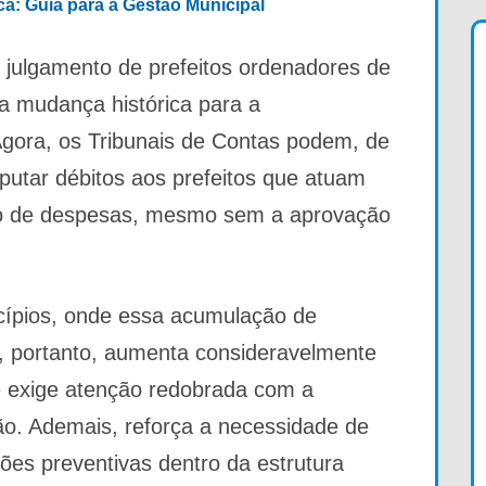
ica: Guia para a Gestão Municipal
 julgamento de prefeitos ordenadores de
a mudança histórica para a
 Agora, os Tribunais de Contas podem, de
mputar débitos aos prefeitos que atuam
o de despesas, mesmo sem a aprovação
ípios, onde essa acumulação de
 portanto, aumenta consideravelmente
e exige atenção redobrada com a
ão. Ademais, reforça a necessidade de
ões preventivas dentro da estrutura