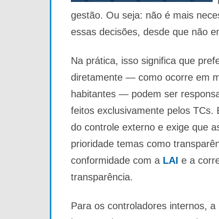
gestão. Ou seja: não é mais nece
essas decisões, desde que não env
Na prática, isso significa que pr
diretamente — como ocorre em mu
habitantes — podem ser responsa
feitos exclusivamente pelos TCs.
do controle externo e exige que 
prioridade temas como transparên
conformidade com a
LAI
e a corre
transparência.
Para os controladores internos, 