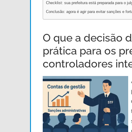
Checklist: sua prefeitura está preparada para o j
Conclusão: agora é agir para evitar sanções e for
O que a decisão 
prática para os pr
controladores int