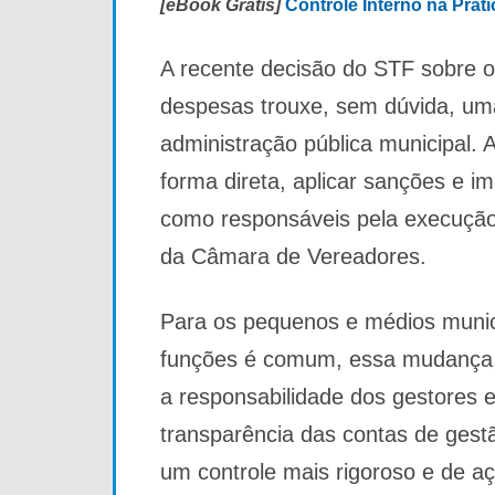
[eBook Grátis]
Controle Interno na Prát
A recente decisão do STF sobre o
despesas trouxe, sem dúvida, um
administração pública municipal.
forma direta, aplicar sanções e i
como responsáveis pela execuçã
da Câmara de Vereadores.
Para os pequenos e médios munic
funções é comum, essa mudança,
a responsabilidade dos gestores 
transparência das contas de gest
um controle mais rigoroso e de aç