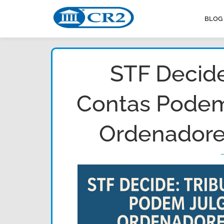
BLOG
STF Decide
Contas Podem 
Ordenadore