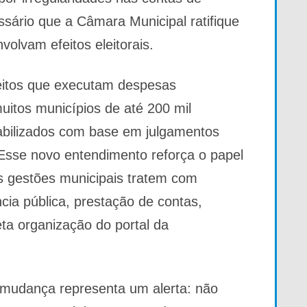
ssário que a Câmara Municipal ratifique
olvam efeitos eleitorais.
efeitos que executam despesas
itos municípios de até 200 mil
bilizados com base em julgamentos
 Esse novo entendimento reforça o papel
as gestões municipais tratem com
cia pública, prestação de contas,
ta organização do portal da
a mudança representa um alerta: não