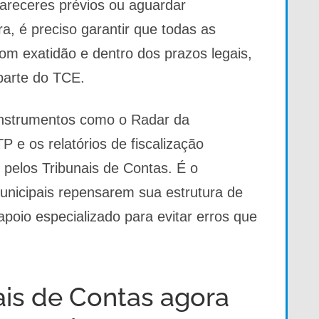
receres prévios ou aguardar
, é preciso garantir que todas as
om exatidão e dentro dos prazos legais,
parte do TCE.
 instrumentos como o Radar da
P e os relatórios de fiscalização
 e pelos Tribunais de Contas. É o
unicipais repensarem sua estrutura de
poio especializado para evitar erros que
ais de Contas agora