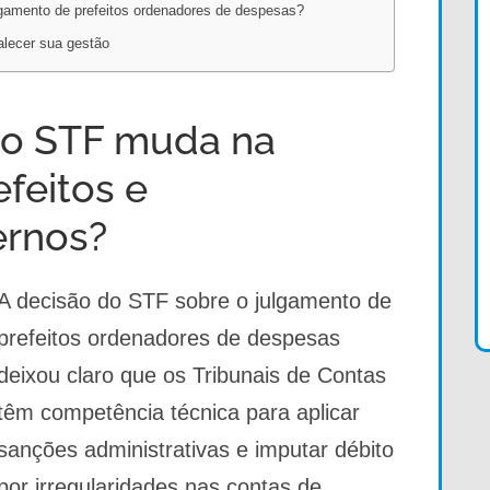
ulgamento de prefeitos ordenadores de despesas?
talecer sua gestão
do STF muda na
efeitos e
ernos?
A decisão do STF sobre o julgamento de
prefeitos ordenadores de despesas
deixou claro que os Tribunais de Contas
têm competência técnica para aplicar
sanções administrativas e imputar débito
por irregularidades nas contas de