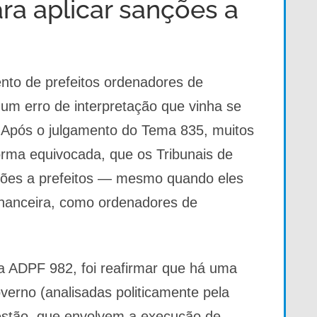
a aplicar sanções a
nto de prefeitos ordenadores de
 um erro de interpretação que vinha se
s. Após o julgamento do Tema 835, muitos
orma equivocada, que os Tribunais de
ções a prefeitos — mesmo quando eles
inanceira, como ordenadores de
a ADPF 982, foi reafirmar que há uma
overno (analisadas politicamente pela
estão, que envolvem a execução de