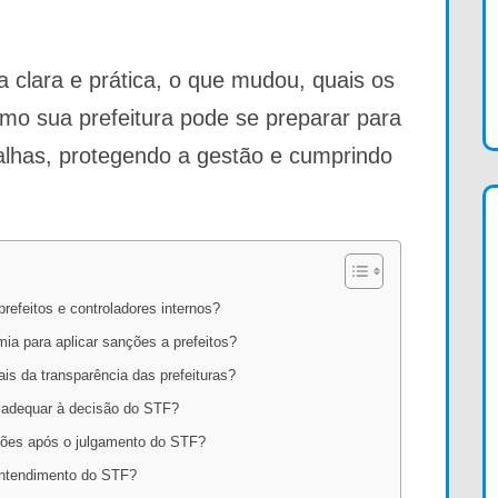
a clara e prática, o que mudou, quais os
omo sua prefeitura pode se preparar para
alhas, protegendo a gestão e cumprindo
refeitos e controladores internos?
ia para aplicar sanções a prefeitos?
is da transparência das prefeituras?
e adequar à decisão do STF?
ções após o julgamento do STF?
entendimento do STF?