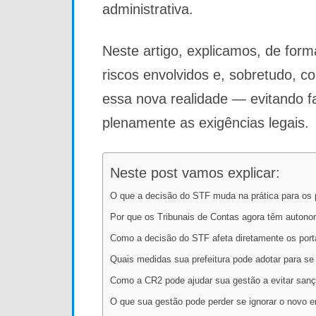
administrativa.
Neste artigo, explicamos, de form
riscos envolvidos e, sobretudo, c
essa nova realidade — evitando f
plenamente as exigências legais.
Neste post vamos explicar:
O que a decisão do STF muda na prática para os p
Por que os Tribunais de Contas agora têm autonom
Como a decisão do STF afeta diretamente os porta
Quais medidas sua prefeitura pode adotar para s
Como a CR2 pode ajudar sua gestão a evitar san
O que sua gestão pode perder se ignorar o novo 