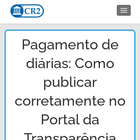
Toggle
navigat
Pagamento de
diárias: Como
publicar
corretamente no
Portal da
Transparência