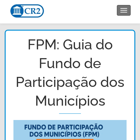
Toggle
navigat
FPM: Guia do
Fundo de
Participação dos
Municípios