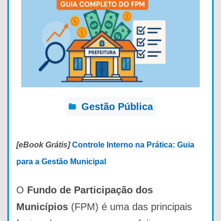
Gestão Pública
[eBook Grátis]
Controle Interno na Prática: Guia
para a Gestão Municipal
O
Fundo de Participação dos
Municípios
(FPM) é uma das principais