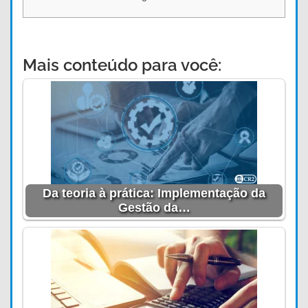
Mais conteúdo para você:
Da teoria à prática: Implementação da
Gestão da…