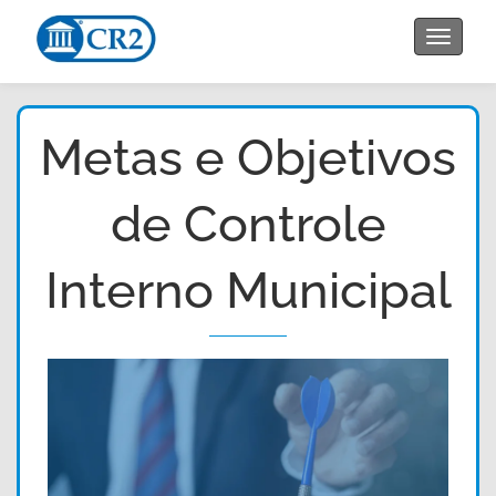
Toggle
navigat
Metas e Objetivos
de Controle
Interno Municipal