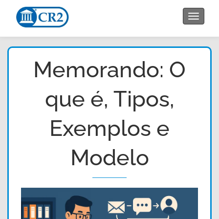
Toggle
navigat
Memorando: O
que é, Tipos,
Exemplos e
Modelo