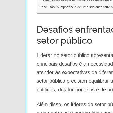
Conclusão: A importância de uma liderança forte n
Desafios enfrenta
setor público
Liderar no setor público apresen
principais desafios é a necessida
atender às expectativas de difere
setor público precisam equilibra
políticos, dos funcionários e de o
Além disso, os líderes do setor p
orçamentárias e burocráticas que