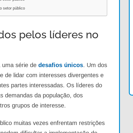
o setor público
dos pelos líderes no
ta uma série de
desafios únicos
. Um dos
de de lidar com interesses divergentes e
ntes partes interessadas. Os líderes do
r as demandas da população, dos
utros grupos de interesse.
úblico muitas vezes enfrentam restrições
 podem dificultar a implementação de