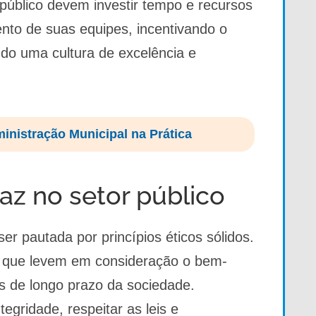
público devem investir tempo e recursos
nto de suas equipes, incentivando o
do uma cultura de excelência e
ministração Municipal na Prática
z no setor público
ser pautada por princípios éticos sólidos.
 que levem em consideração o bem-
es de longo prazo da sociedade.
egridade, respeitar as leis e