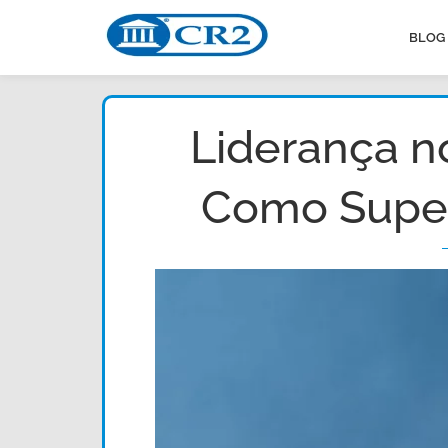
BLOG
Liderança no
Como Super