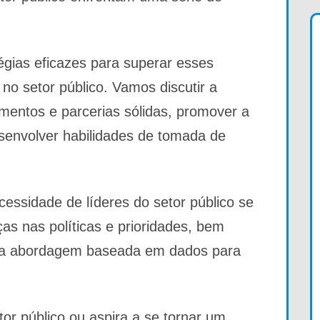
égias eficazes para superar esses
 no setor público. Vamos discutir a
amentos e parcerias sólidas, promover a
senvolver habilidades de tomada de
essidade de líderes do setor público se
s nas políticas e prioridades, bem
ma abordagem baseada em dados para
tor público ou aspira a se tornar um,