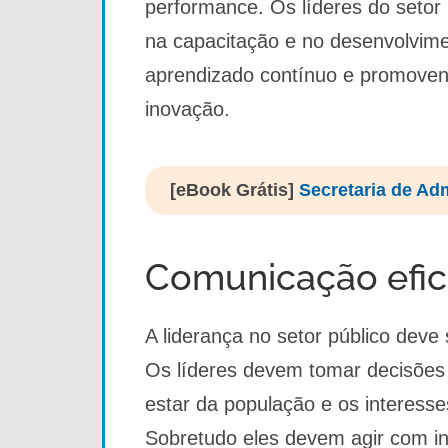
performance. Os líderes do setor 
na capacitação e no desenvolvime
aprendizado contínuo e promoven
inovação.
[eBook Grátis]
Secretaria de Ad
Comunicação efica
A liderança no setor público deve 
Os líderes devem tomar decisões
estar da população e os interess
Sobretudo eles devem agir com int