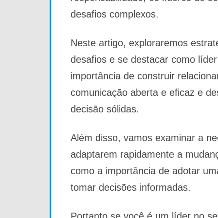
desafios complexos.
Neste artigo, exploraremos estrat
desafios e se destacar como líder
importância de construir relacion
comunicação aberta e eficaz e de
decisão sólidas.
Além disso, vamos examinar a nec
adaptarem rapidamente a mudança
como a importância de adotar u
tomar decisões informadas.
Portanto se você é um líder no se