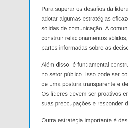
Para superar os desafios da lider
adotar algumas estratégias efica
sólidas de comunicação. A comuni
construir relacionamentos sólidos
partes informadas sobre as decisõ
Além disso, é fundamental constru
no setor público. Isso pode ser c
de uma postura transparente e de
Os líderes devem ser proativos em
suas preocupações e responder 
Outra estratégia importante é des