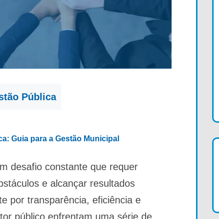
stão Pública
ica: Guia para a Gestão Municipal
m desafio constante que requer
bstáculos e alcançar resultados
e por transparência, eficiência e
etor público enfrentam uma série de