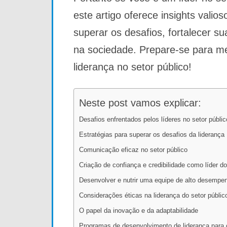
este artigo oferece insights vali
superar os desafios, fortalecer su
na sociedade. Prepare-se para m
liderança no setor público!
Neste post vamos explicar:
Desafios enfrentados pelos líderes no setor públic
Estratégias para superar os desafios da liderança
Comunicação eficaz no setor público
Criação de confiança e credibilidade como líder do
Desenvolver e nutrir uma equipe de alto desempe
Considerações éticas na liderança do setor públic
O papel da inovação e da adaptabilidade
Programas de desenvolvimento de liderança para o