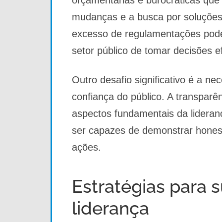
mudanças e a busca por soluções 
excesso de regulamentações podem
setor público de tomar decisões e
Outro desafio significativo é a ne
confiança do público. A transparê
aspectos fundamentais da lideranç
ser capazes de demonstrar honest
ações.
Estratégias para 
liderança