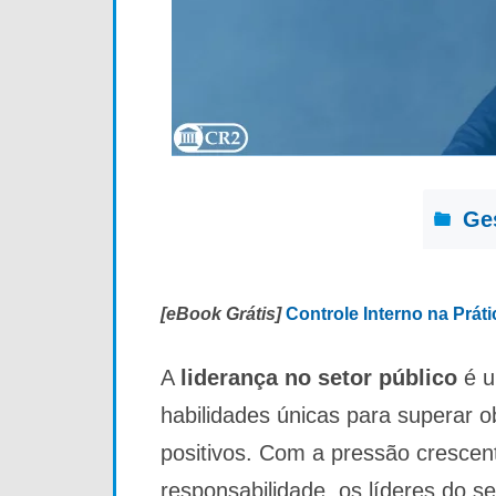
Ge
[eBook Grátis]
Controle Interno na Prát
A
liderança no setor público
é u
habilidades únicas para superar o
positivos. Com a pressão crescent
responsabilidade, os líderes do s