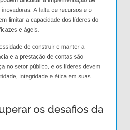
inovadoras. A falta de recursos e o
 limitar a capacidade dos líderes do
ficazes e ágeis.
cessidade de construir e manter a
ncia e a prestação de contas são
a no setor público, e os líderes devem
idade, integridade e ética em suas
superar os desafios da