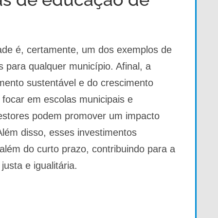
ade é, certamente, um dos exemplos de
s para qualquer município. Afinal, a
mento sustentável e do crescimento
focar em escolas municipais e
gestores podem promover um impacto
Além disso, esses investimentos
além do curto prazo, contribuindo para a
sta e igualitária.