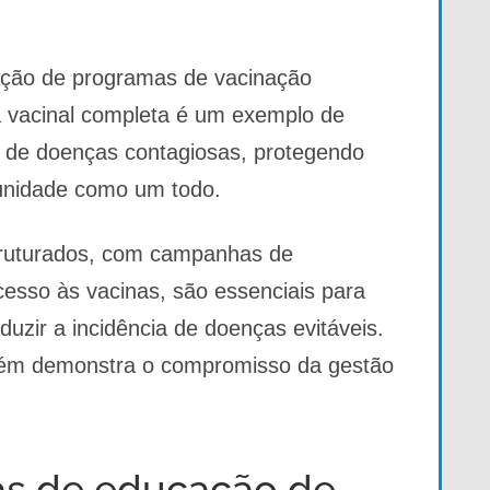
tação de programas de vacinação
a vacinal completa é um exemplo de
os de doenças contagiosas, protegendo
munidade como um todo.
ruturados, com campanhas de
acesso às vacinas, são essenciais para
uzir a incidência de doenças evitáveis.
ambém demonstra o compromisso da gestão
icas de educação de