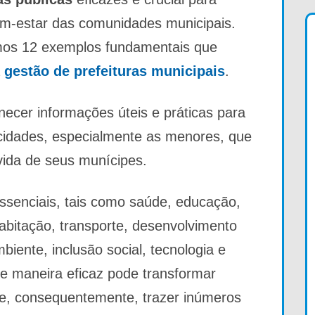
em-estar das comunidades municipais.
amos 12 exemplos fundamentais que
a
gestão de prefeituras municipais
.
necer informações úteis e práticas para
cidades, especialmente as menores, que
vida de seus munícipes.
ssenciais, tais como saúde, educação,
bitação, transporte, desenvolvimento
biente, inclusão social, tecnologia e
de maneira eficaz pode transformar
 e, consequentemente, trazer inúmeros