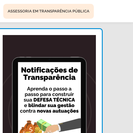
ASSESSORIA EM TRANSPARÊNCIA PÚBLICA