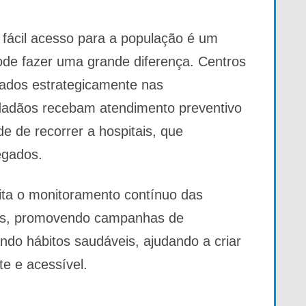
 fácil acesso para a população é um
pode fazer uma grande diferença. Centros
zados estrategicamente nas
dadãos recebam atendimento preventivo
de de recorrer a hospitais, que
egados.
lita o monitoramento contínuo das
es, promovendo campanhas de
ndo hábitos saudáveis, ajudando a criar
e e acessível.