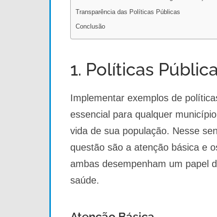
Transparência das Políticas Públicas
Conclusão
1. Políticas Públi
Implementar exemplos de política
essencial para qualquer municípi
vida de sua população. Nesse sen
questão são a atenção básica e o
ambas desempenham um papel de
saúde.
Atenção Básica