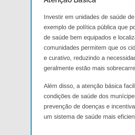
Investir em unidades de saúde de
exemplo de política pública que 
de saúde bem equipados e locali
comunidades permitem que os ci
e curativo, reduzindo a necessida
geralmente estão mais sobrecarr
Além disso, a atenção básica faci
condições de saúde dos munícip
prevenção de doenças e incentiva
um sistema de saúde mais eficient