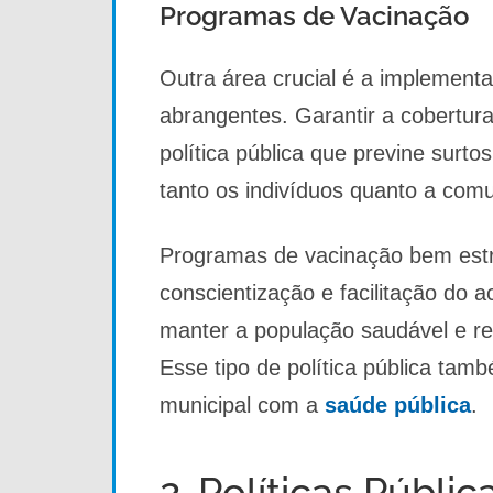
Programas de Vacinação
Outra área crucial é a implemen
abrangentes. Garantir a cobertur
política pública que previne surt
tanto os indivíduos quanto a co
Programas de vacinação bem est
conscientização e facilitação do 
manter a população saudável e red
Esse tipo de política pública t
municipal com a
saúde pública
.
2. Políticas Públ