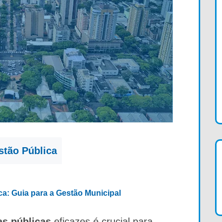
stão Pública
ica: Guia para a Gestão Municipal
as públicas
eficazes é crucial para