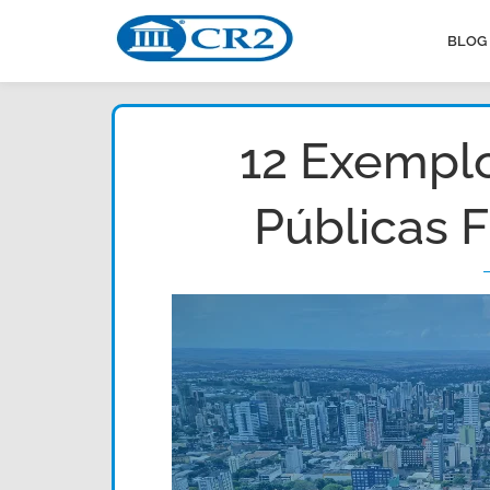
BLOG
12 Exemplo
Públicas 