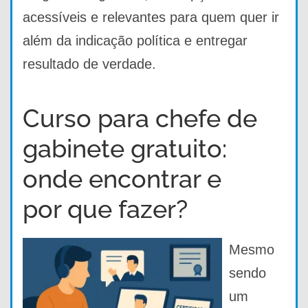
acessíveis e relevantes para quem quer ir
além da indicação política e entregar
resultado de verdade.
Curso para chefe de
gabinete gratuito:
onde encontrar e
por que fazer?
Mesmo
sendo
um