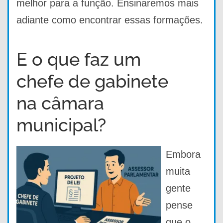
melhor para a função. Ensinaremos mais
adiante como encontrar essas formações.
E o que faz um
chefe de gabinete
na câmara
municipal?
Embora
muita
gente
pense
que o