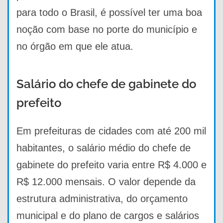
para todo o Brasil, é possível ter uma boa
noção com base no porte do município e
no órgão em que ele atua.
Salário do chefe de gabinete do
prefeito
Em prefeituras de cidades com até 200 mil
habitantes, o salário médio do chefe de
gabinete do prefeito varia entre R$ 4.000 e
R$ 12.000 mensais. O valor depende da
estrutura administrativa, do orçamento
municipal e do plano de cargos e salários