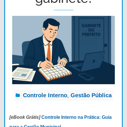
Controle Interno
,
Gestão Pública
[eBook Grátis]
Controle Interno na Prática: Guia
para a Gestão Municipal