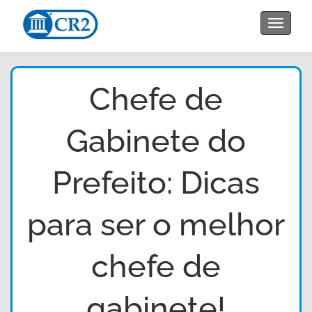
Toggle
navigat
Chefe de
Gabinete do
Prefeito: Dicas
para ser o melhor
chefe de
gabinete!