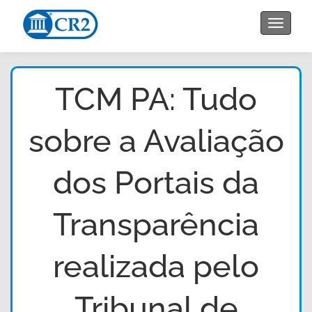
Toggle
navigat
TCM PA: Tudo
sobre a Avaliação
dos Portais da
Transparência
realizada pelo
Tribunal de