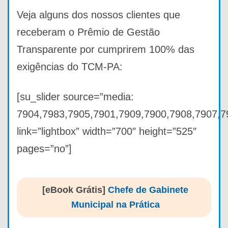
Veja alguns dos nossos clientes que
receberam o Prêmio de Gestão
Transparente por cumprirem 100% das
exigências do TCM-PA:
[su_slider source=”media:
7904,7983,7905,7901,7909,7900,7908,7907,7
link=”lightbox” width=”700″ height=”525″
pages=”no”]
[eBook Grátis]
Chefe de Gabinete
Municipal na Prática