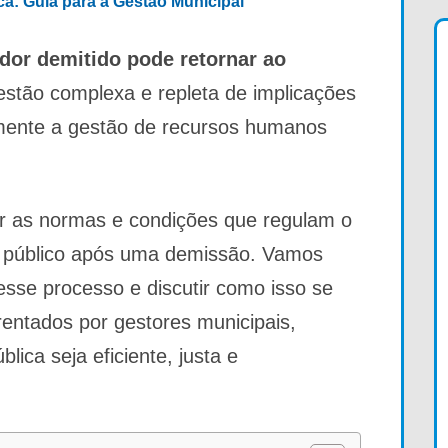
ica: Guia para a Gestão Municipal
idor demitido pode retornar ao
stão complexa e repleta de implicações
tamente a gestão de recursos humanos
cer as normas e condições que regulam o
ço público após uma demissão. Vamos
esse processo e discutir como isso se
frentados por gestores municipais,
lica seja eficiente, justa e