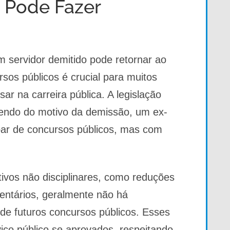
 Pode Fazer
m servidor demitido pode retornar ao
rsos públicos é crucial para muitos
ar na carreira pública. A legislação
dendo do motivo da demissão, um ex-
ipar de concursos públicos, mas com
tivos não disciplinares, como reduções
entários, geralmente não há
de futuros concursos públicos. Esses
iço público se aprovados, respeitando