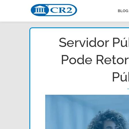
BLOG
Servidor Pú
Pode Retor
Pú