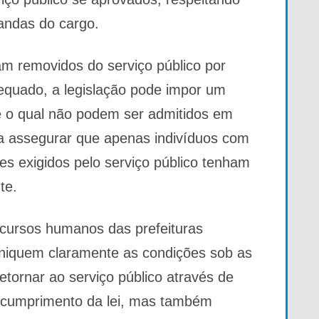
andas do cargo.
am removidos do serviço público por
equado, a legislação pode impor um
te o qual não podem ser admitidos em
sa assegurar que apenas indivíduos com
s exigidos pelo serviço público tenham
te.
ecursos humanos das prefeituras
iquem claramente as condições sob as
etornar ao serviço público através de
o cumprimento da lei, mas também