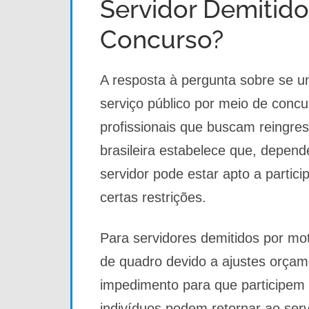
Servidor Demitido
Concurso?
A resposta à pergunta sobre se u
serviço público por meio de concu
profissionais que buscam reingress
brasileira estabelece que, depen
servidor pode estar apto a partic
certas restrições.
Para servidores demitidos por mo
de quadro devido a ajustes orçam
impedimento para que participem 
indivíduos podem retornar ao serv