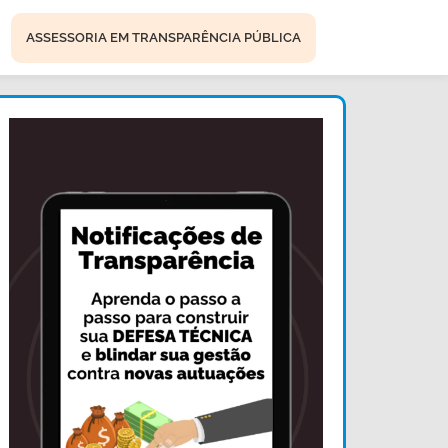
ASSESSORIA EM TRANSPARÊNCIA PÚBLICA