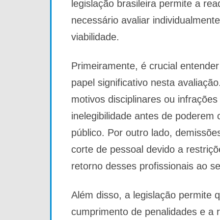
legislação brasileira permite a r
necessário avaliar individualment
viabilidade.
Primeiramente, é crucial entende
papel significativo nesta avaliaçã
motivos disciplinares ou infraçõ
inelegibilidade antes de poderem
público. Por outro lado, demissõe
corte de pessoal devido a restri
retorno desses profissionais ao se
Além disso, a legislação permite 
cumprimento de penalidades e a r