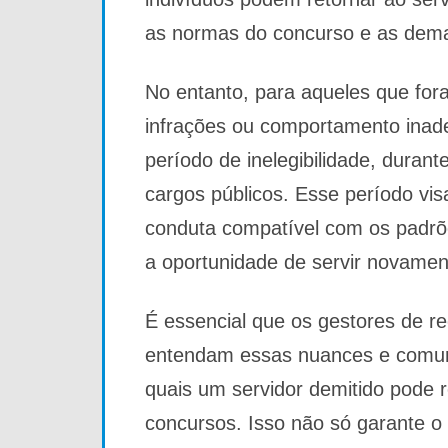
as normas do concurso e as dem
No entanto, para aqueles que for
infrações ou comportamento inad
período de inelegibilidade, duran
cargos públicos. Esse período vi
conduta compatível com os padrõe
a oportunidade de servir novamen
É essencial que os gestores de r
entendam essas nuances e comun
quais um servidor demitido pode r
concursos. Isso não só garante 