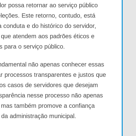
or possa retornar ao serviço público
leções. Este retorno, contudo, está
 conduta e do histórico do servidor,
que atendem aos padrões éticos e
s para o serviço público.
fundamental não apenas conhecer essas
processos transparentes e justos que
os casos de servidores que desejam
ansparência nesse processo não apenas
, mas também promove a confiança
a da administração municipal.