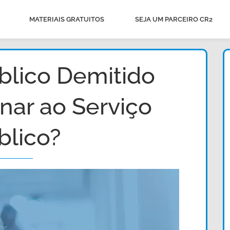
MATERIAIS GRATUITOS
SEJA UM PARCEIRO CR2
blico Demitido
nar ao Serviço
blico?