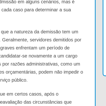
eadmissão em alguns cenários, mas é
e cada caso para determinar a sua
r que a natureza da demissão tem um
o. Geralmente, servidores demitidos por
es graves enfrentam um período de
 candidatar-se novamente a um cargo
s por razões administrativas, como um
ções orçamentárias, podem não impedir o
rviço público.
que em certos casos, após o
eavaliação das circunstâncias que