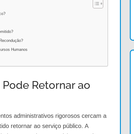
co?
mitido?
e Recondução?
ecursos Humanos
 Pode Retornar ao
ntos administrativos rigorosos cercam a
ido retornar ao serviço público. A