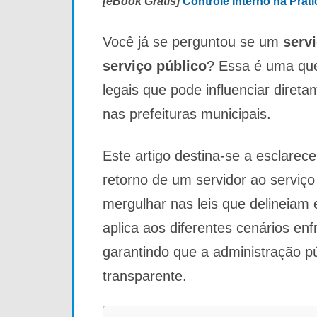
[eBook Grátis]
Controle Interno na Prát
Você já se perguntou se um
serv
serviço público
? Essa é uma que
legais que pode influenciar dire
nas prefeituras municipais.
Este artigo destina-se a esclare
retorno de um servidor ao servi
mergulhar nas leis que delineiam 
aplica aos diferentes cenários en
garantindo que a administração púb
transparente.