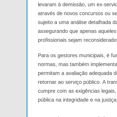
levaram à demissão, um ex-servid
através de novos concursos ou se
sujeito a uma análise detalhada da
assegurando que apenas aqueles 
profissionais sejam reconsiderado
Para os gestores municipais, é 
normas, mas também implementar 
permitam a avaliação adequada d
retornar ao serviço público. A tr
cumpre com as exigências legais
pública na integridade e na justiç