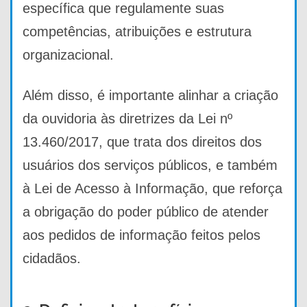
específica que regulamente suas
competências, atribuições e estrutura
organizacional.
Além disso, é importante alinhar a criação
da ouvidoria às diretrizes da Lei nº
13.460/2017, que trata dos direitos dos
usuários dos serviços públicos, e também
à Lei de Acesso à Informação, que reforça
a obrigação do poder público de atender
aos pedidos de informação feitos pelos
cidadãos.