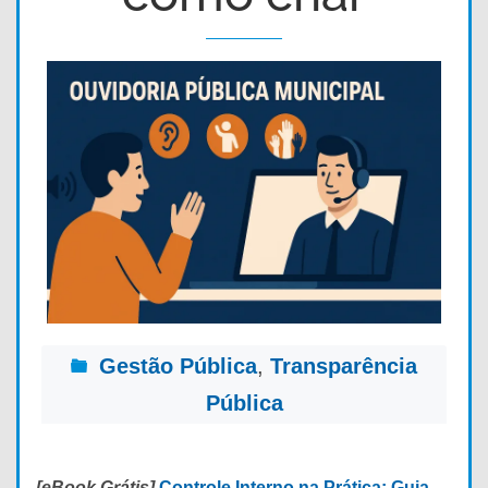
Gestão Pública
,
Transparência
Pública
[eBook Grátis]
Controle Interno na Prática: Guia