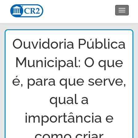
Toggle
navigat
Ouvidoria Pública
Municipal: O que
é, para que serve,
qual a
importância e
como criar